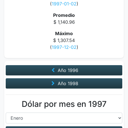
(
1997-01-02
)
Promedio
$ 1,140.96
Máximo
$ 1,307.54
(
1997-12-02
)
Año
1996
Año
1998
Dólar por mes en 1997