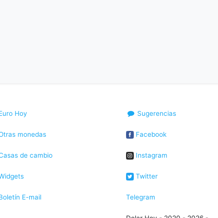
Euro Hoy
Sugerencias
Otras monedas
Facebook
Casas de cambio
Instagram
Widgets
Twitter
oletín E-mail
Telegram