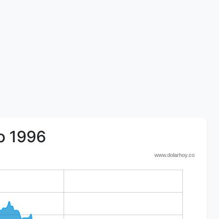
ño 1996