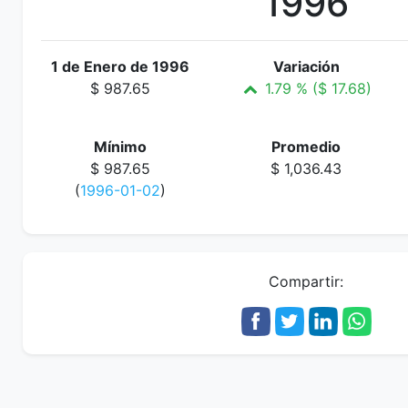
1996
1 de Enero de 1996
Variación
$ 987.65
1.79 % ($ 17.68)
Mínimo
Promedio
$ 987.65
$ 1,036.43
(
1996-01-02
)
Compartir: