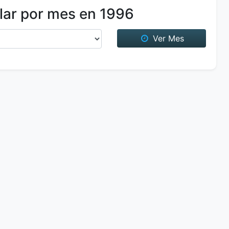
lar por mes en 1996
Ver Mes