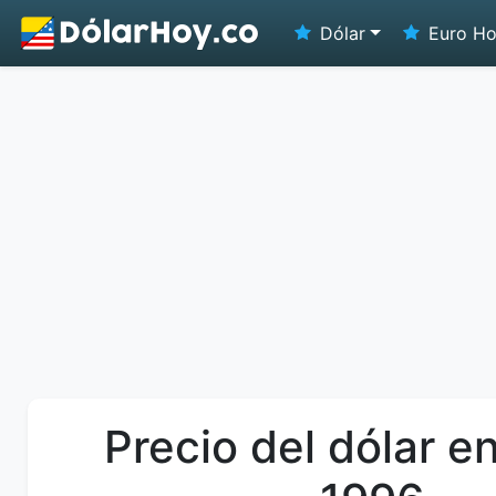
Dólar
Euro H
Precio del dólar en