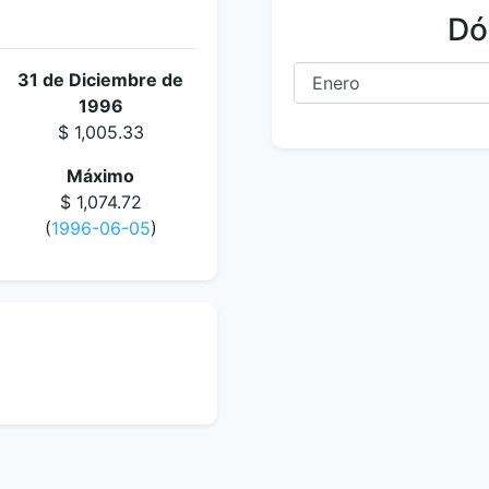
Dó
31 de Diciembre de
1996
$ 1,005.33
Máximo
$ 1,074.72
(
1996-06-05
)