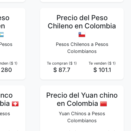
eso
Precio del Peso
en
Chileno en Colombia
 Pesos
Pesos Chilenos a Pesos
Colombianos
nden ($ 1)
Te compran ($ 1)
Te venden ($ 1)
 280
$ 87.7
$ 101.1
anco
Precio del Yuan chino
mbia
en Colombia
Pesos
Yuan Chinos a Pesos
Colombianos