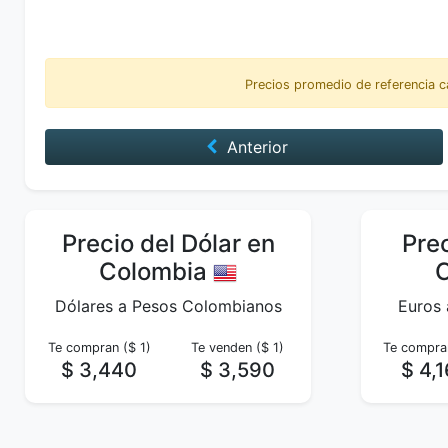
Precios promedio de referencia c
Anterior
Precio del Dólar en
Prec
Colombia
Dólares a Pesos Colombianos
Euros
Te compran ($ 1)
Te venden ($ 1)
Te compran
$ 3,440
$ 3,590
$ 4,