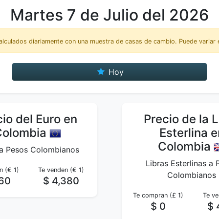
Martes 7 de Julio del 2026
alculados diariamente con una muestra de casas de cambio. Puede variar e
Hoy
io del Euro en
Precio de la L
Colombia
Esterlina e
Colombia
 a Pesos Colombianos
Libras Esterlinas a
 (€ 1)
Te venden (€ 1)
Colombianos
160
$ 4,380
Te compran (£ 1)
Te ve
$ 0
$ 