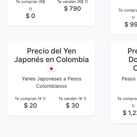
Te compran (R$
Te venden (R$ 1)
$ 790
1)
Te compra
$ 0
1)
$ 9
Precio del Yen
Pr
Japonés en Colombia
Do
Yenes Japoneses a Pesos
Pesos
Colombianos
Te compran (¥ 1)
Te venden (¥ 1)
Te compra
$ 20
$ 30
1)
$ 1,