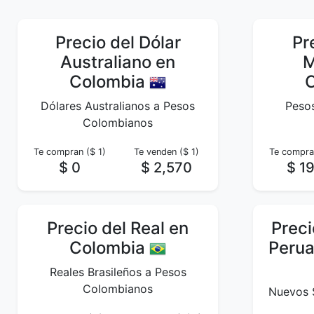
Precio del Dólar
Pr
Australiano en
M
Colombia
Dólares Australianos a Pesos
Peso
Colombianos
Te compran ($ 1)
Te venden ($ 1)
Te compran
$ 0
$ 2,570
$ 1
Precio del Real en
Preci
Colombia
Perua
Reales Brasileños a Pesos
Colombianos
Nuevos 