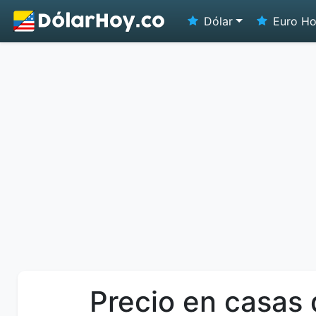
Dólar
Euro H
Precio en casas