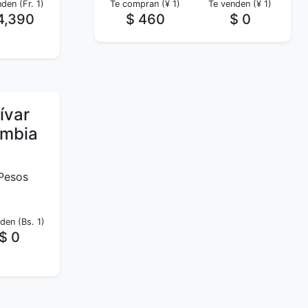
den (Fr. 1)
Te compran (¥ 1)
Te venden (¥ 1)
4,390
$ 460
$ 0
ívar
ombia
 Pesos
den (Bs. 1)
$ 0