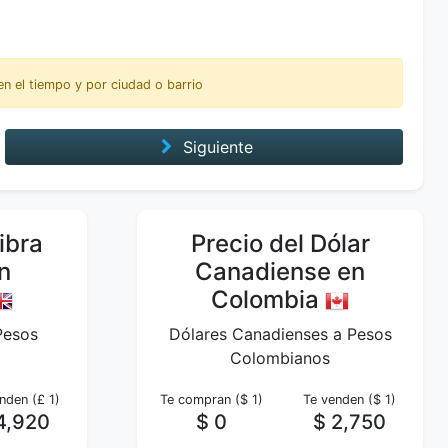
n el tiempo y por ciudad o barrio
Siguiente
ibra
Precio del Dólar
n
Canadiense en
Colombia
 Pesos
Dólares Canadienses a Pesos
Colombianos
nden (£ 1)
Te compran ($ 1)
Te venden ($ 1)
4,920
$ 0
$ 2,750