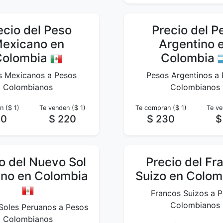
ecio del Peso
Precio del P
exicano en
Argentino 
Colombia
Colombia
s Mexicanos a Pesos
Pesos Argentinos a
Colombianos
Colombianos
 ($ 1)
Te venden ($ 1)
Te compran ($ 1)
Te ve
90
$ 220
$ 230
$
o del Nuevo Sol
Precio del Fr
no en Colombia
Suizo en Colo
Francos Suizos a 
Colombianos
Soles Peruanos a Pesos
Colombianos