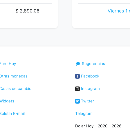
$ 2,890.06
Viernes 1 
Euro Hoy
Sugerencias
Otras monedas
Facebook
Casas de cambio
Instagram
Widgets
Twitter
oletín E-mail
Telegram
Dolar Hoy - 2020 - 2026 -