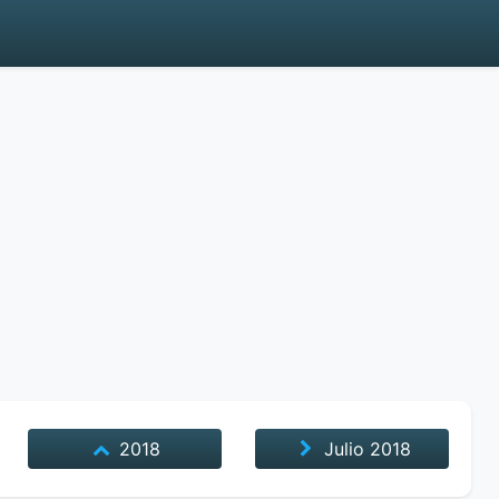
2018
Julio
2018