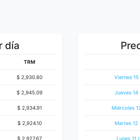
r día
Prec
TRM
$ 2,930.80
Viernes 15
$ 2,945.09
Jueves 14 
$ 2,934.91
Miércoles 1
$ 2,924.10
Martes 12 
$ 2,927.67
Lunes 11 