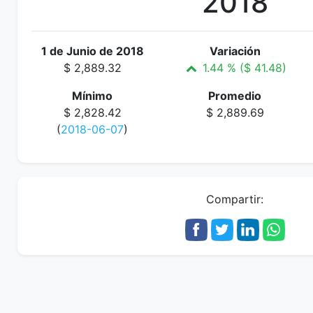
2018
1 de Junio de 2018
Variación
$ 2,889.32
1.44 % ($ 41.48)
Mínimo
Promedio
$ 2,828.42
$ 2,889.69
(
2018-06-07
)
Compartir: