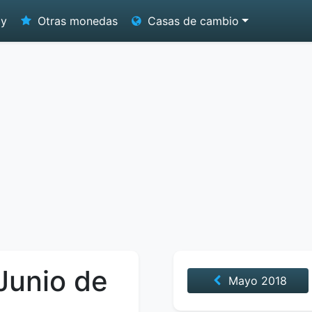
oy
Otras monedas
Casas de cambio
 Junio de
Mayo
2018