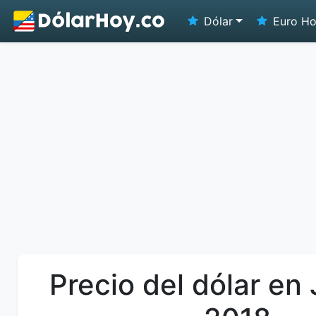
Dólar
Euro H
Precio del dólar en