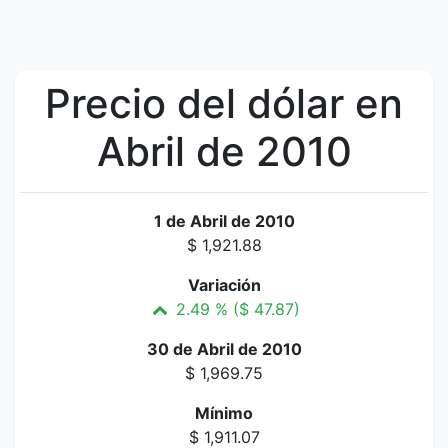
Precio del dólar en
Abril de 2010
1 de Abril de 2010
$ 1,921.88
Variación
2.49 % ($ 47.87)
30 de Abril de 2010
$ 1,969.75
Mínimo
$ 1,911.07