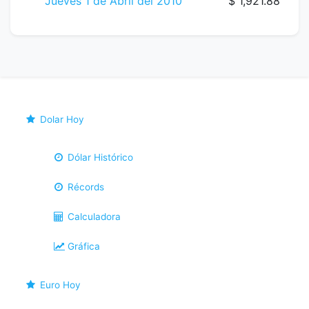
Jueves 1 de Abril del 2010
$ 1,921.88
Dolar Hoy
Dólar Histórico
Récords
Calculadora
Gráfica
Euro Hoy