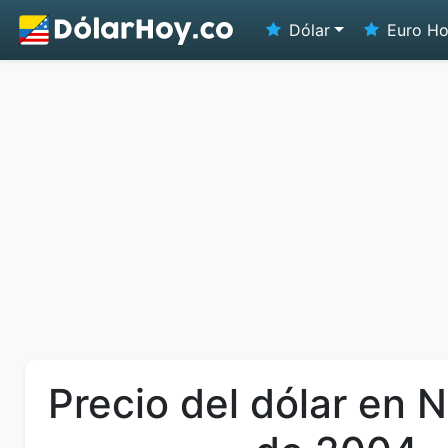
Dólar
Euro H
Precio del dólar en 