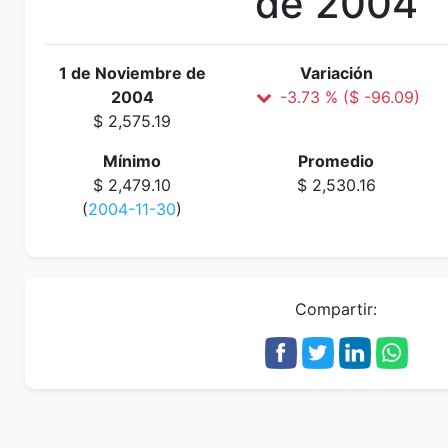
de 2004
1 de Noviembre de
Variación
2004
-3.73 % ($ -96.09)
$ 2,575.19
Mínimo
Promedio
$ 2,479.10
$ 2,530.16
(
2004-11-30
)
Compartir: