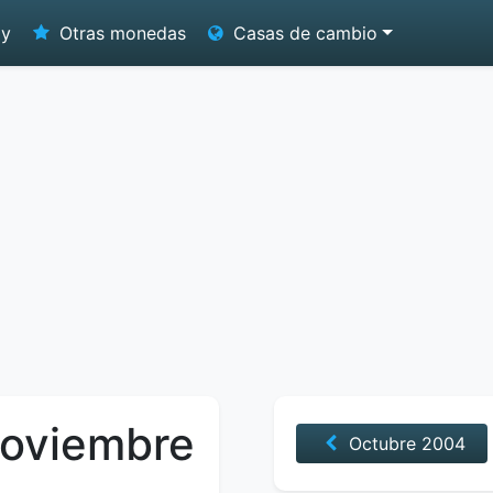
oy
Otras monedas
Casas de cambio
Noviembre
Octubre
2004