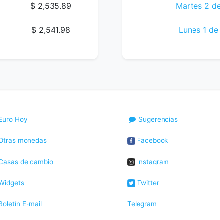
$ 2,535.89
Martes 2 d
$ 2,541.98
Lunes 1 de
Euro Hoy
Sugerencias
Otras monedas
Facebook
Casas de cambio
Instagram
Widgets
Twitter
oletín E-mail
Telegram