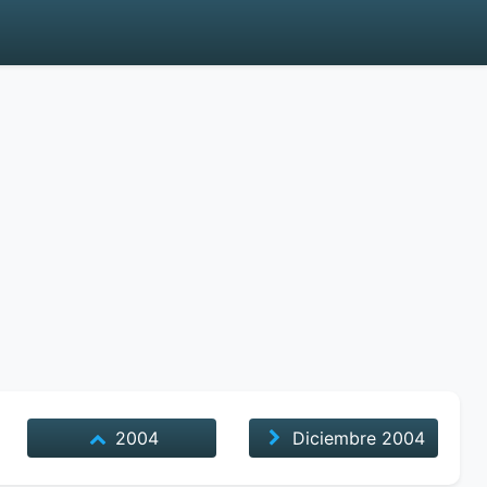
2004
Diciembre
2004