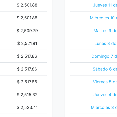
$ 2,501.88
Jueves 11 d
$ 2,501.88
Miércoles 10
$ 2,509.79
Martes 9 d
$ 2,521.81
Lunes 8 de
$ 2,517.86
Domingo 7 d
$ 2,517.86
Sábado 6 d
$ 2,517.86
Viernes 5 d
$ 2,515.32
Jueves 4 d
$ 2,523.41
Miércoles 3 