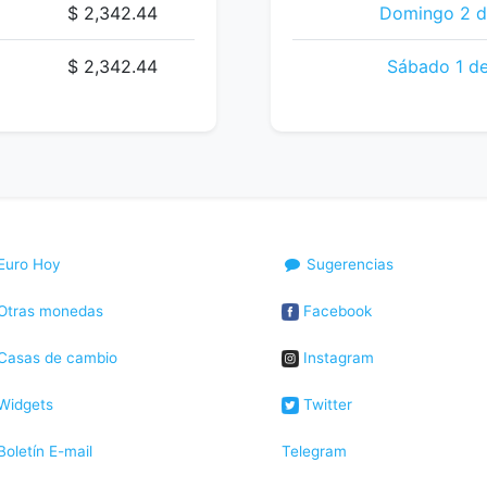
$ 2,342.44
Domingo 2 d
$ 2,342.44
Sábado 1 de
Euro Hoy
Sugerencias
Otras monedas
Facebook
Casas de cambio
Instagram
Widgets
Twitter
oletín E-mail
Telegram