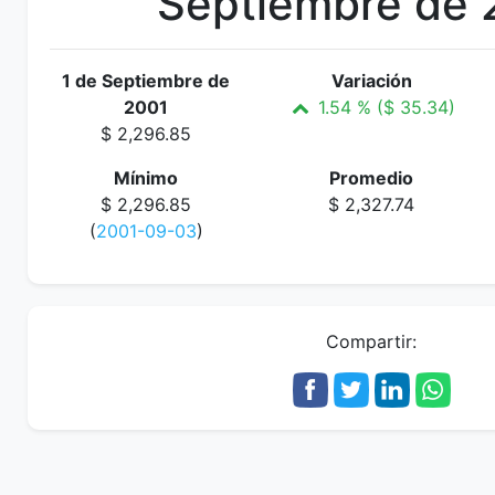
Septiembre de 
1 de Septiembre de
Variación
2001
1.54 % ($ 35.34)
$ 2,296.85
Mínimo
Promedio
$ 2,296.85
$ 2,327.74
(
2001-09-03
)
Compartir: