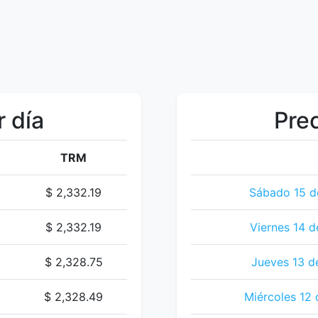
r día
Prec
TRM
$ 2,332.19
Sábado 15 d
$ 2,332.19
Viernes 14 d
$ 2,328.75
Jueves 13 d
$ 2,328.49
Miércoles 12 