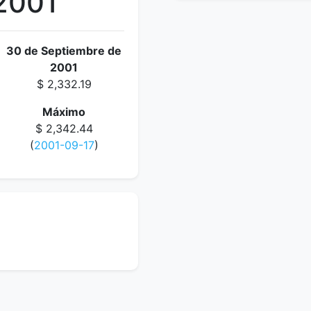
2001
30 de Septiembre de
2001
$ 2,332.19
Máximo
$ 2,342.44
(
2001-09-17
)