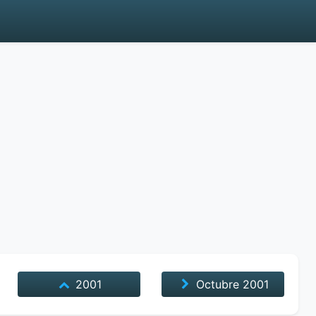
2001
Octubre
2001