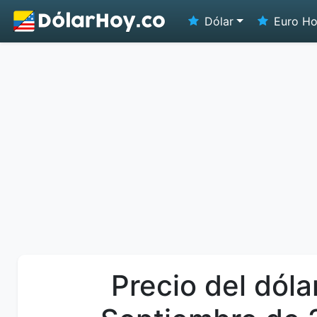
Dólar
Euro H
Precio del dóla