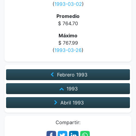
(
1993-03-02
)
Promedio
$ 764.70
Máximo
$ 767.99
(
1993-03-26
)
Febrero
1993
1993
Abril
1993
Compartir: