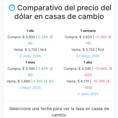
Comparativo del precio del
dólar en casas de cambio
1 día
1 semana
Compra: $ 3,600 |
0.28% ($
Compra: $ 3,620 |
-0.28% ($
10)
-10)
Venta: $ 3,720 |
N/A
Venta: $ 3,720 |
N/A
2 Junio 2026
27 Mayo 2026
1 mes
1 año
Compra: $ 3,580 |
0.84% ($
Compra: $ 4,040 |
-10.64% ($
30)
-430)
Venta: $ 3,690 |
0.81% ($ 30)
Venta: $ 4,170 |
-10.79% ($
3 Mayo 2026
-450)
3 Junio 2025
Seleccione una fecha para ver la tasa en casas de
cambio