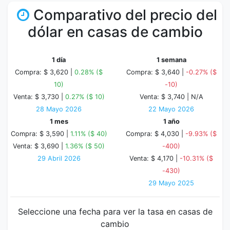
Comparativo del precio del
dólar en casas de cambio
1 día
1 semana
Compra: $ 3,620 |
0.28% ($
Compra: $ 3,640 |
-0.27% ($
10)
-10)
Venta: $ 3,730 |
0.27% ($ 10)
Venta: $ 3,740 |
N/A
28 Mayo 2026
22 Mayo 2026
1 mes
1 año
Compra: $ 3,590 |
1.11% ($ 40)
Compra: $ 4,030 |
-9.93% ($
Venta: $ 3,690 |
1.36% ($ 50)
-400)
29 Abril 2026
Venta: $ 4,170 |
-10.31% ($
-430)
29 Mayo 2025
Seleccione una fecha para ver la tasa en casas de
cambio