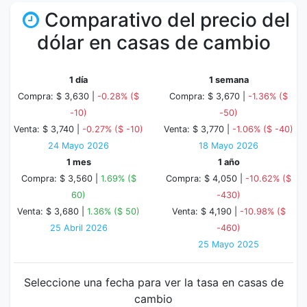
Comparativo del precio del
dólar en casas de cambio
1 día
1 semana
Compra: $ 3,630 |
-0.28% ($
Compra: $ 3,670 |
-1.36% ($
-10)
-50)
Venta: $ 3,740 |
-0.27% ($ -10)
Venta: $ 3,770 |
-1.06% ($ -40)
24 Mayo 2026
18 Mayo 2026
1 mes
1 año
Compra: $ 3,560 |
1.69% ($
Compra: $ 4,050 |
-10.62% ($
60)
-430)
Venta: $ 3,680 |
1.36% ($ 50)
Venta: $ 4,190 |
-10.98% ($
25 Abril 2026
-460)
25 Mayo 2025
Seleccione una fecha para ver la tasa en casas de
cambio