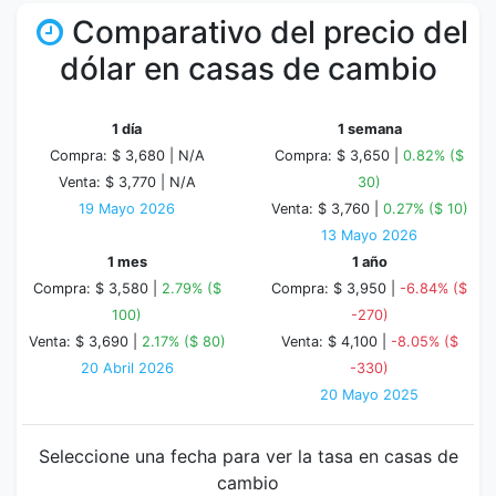
Comparativo del precio del
dólar en casas de cambio
1 día
1 semana
Compra: $ 3,680 |
N/A
Compra: $ 3,650 |
0.82% ($
Venta: $ 3,770 |
N/A
30)
19 Mayo 2026
Venta: $ 3,760 |
0.27% ($ 10)
13 Mayo 2026
1 mes
1 año
Compra: $ 3,580 |
2.79% ($
Compra: $ 3,950 |
-6.84% ($
100)
-270)
Venta: $ 3,690 |
2.17% ($ 80)
Venta: $ 4,100 |
-8.05% ($
20 Abril 2026
-330)
20 Mayo 2025
Seleccione una fecha para ver la tasa en casas de
cambio