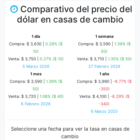
Comparativo del precio del
dólar en casas de cambio
1 día
1 semana
Compra: $ 3,630 |
0.28% ($
Compra: $ 3,590 |
1.39% ($
10)
50)
Venta: $ 3,750 |
0.27% ($ 10)
Venta: $ 3,710 |
1.35% ($ 50)
5 Marzo 2026
27 Febrero 2026
1 mes
1 año
Compra: $ 3,590 |
1.39% ($
Compra: $ 3,990 |
-8.77% ($
50)
-350)
Venta: $ 3,720 |
1.08% ($ 40)
Venta: $ 4,100 |
-8.29% ($
6 Febrero 2026
-340)
6 Marzo 2025
Seleccione una fecha para ver la tasa en casas de
cambio