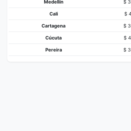
Medellín
$ 3
Cali
$ 4
Cartagena
$ 3
Cúcuta
$ 4
Pereira
$ 3