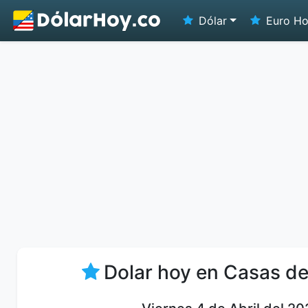
Dólar
Euro H
Dolar hoy en Casas d