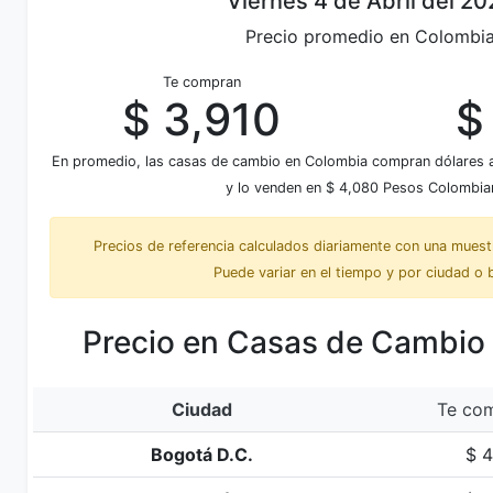
Viernes 4 de Abril del 20
Precio promedio en Colombi
Te compran
$ 3,910
$
En promedio, las casas de cambio en Colombia compran dólares 
y lo venden en $ 4,080 Pesos Colombia
Precios de referencia calculados diariamente con una mues
Puede variar en el tiempo y por ciudad o 
Precio en Casas de Cambio
Ciudad
Te com
Bogotá D.C.
$ 4