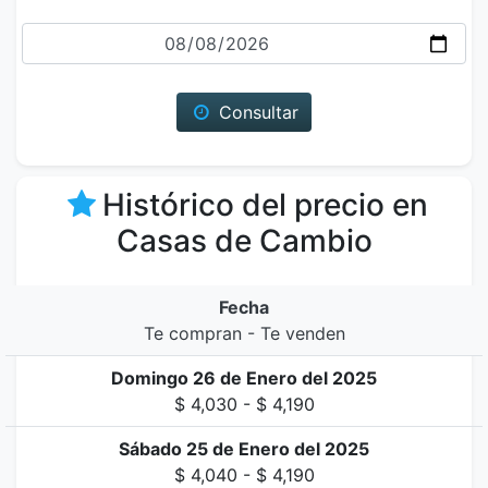
Fecha
Consultar
Histórico del precio en
Casas de Cambio
Fecha
Te compran - Te venden
Domingo 26 de Enero del 2025
$ 4,030 - $ 4,190
Sábado 25 de Enero del 2025
$ 4,040 - $ 4,190