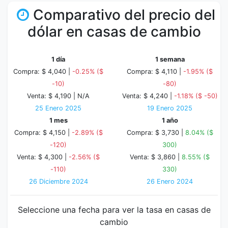
Comparativo del precio del
dólar en casas de cambio
1 día
1 semana
Compra: $ 4,040 |
-0.25% ($
Compra: $ 4,110 |
-1.95% ($
-10)
-80)
Venta: $ 4,190 |
N/A
Venta: $ 4,240 |
-1.18% ($ -50)
25 Enero 2025
19 Enero 2025
1 mes
1 año
Compra: $ 4,150 |
-2.89% ($
Compra: $ 3,730 |
8.04% ($
-120)
300)
Venta: $ 4,300 |
-2.56% ($
Venta: $ 3,860 |
8.55% ($
-110)
330)
26 Diciembre 2024
26 Enero 2024
Seleccione una fecha para ver la tasa en casas de
cambio