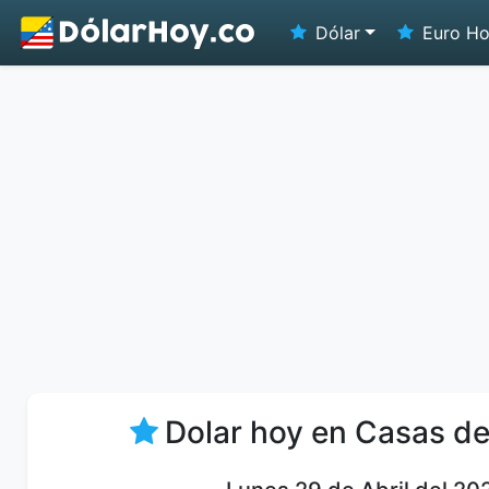
Dólar
Euro H
Dolar hoy en Casas d