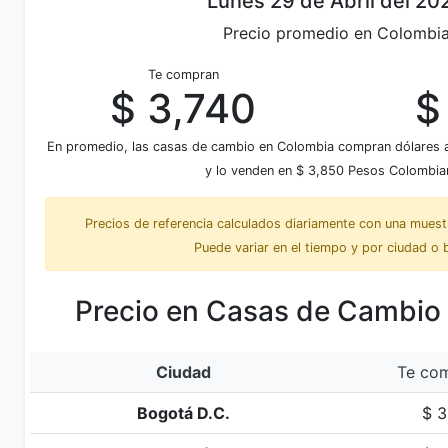
Lunes 29 de Abril del 20
Precio promedio en Colombi
Te compran
$ 3,740
$
En promedio, las casas de cambio en Colombia compran dólares 
y lo venden en $ 3,850 Pesos Colombia
Precios de referencia calculados diariamente con una mues
Puede variar en el tiempo y por ciudad o 
Precio en Casas de Cambio
Ciudad
Te com
Bogotá D.C.
$ 3