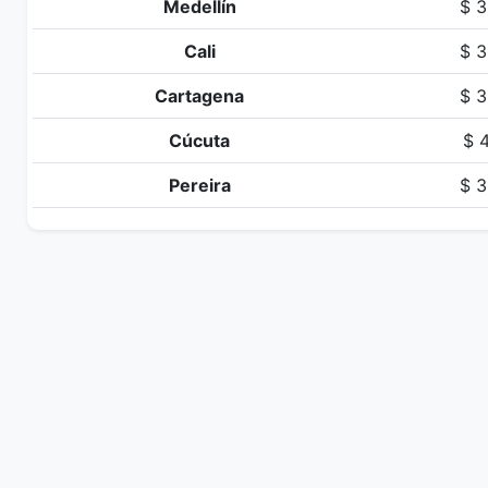
Medellín
$ 3
Cali
$ 3
Cartagena
$ 3
Cúcuta
$ 4
Pereira
$ 3