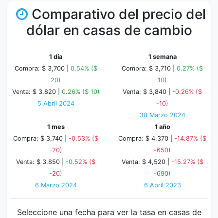
Comparativo del precio del
dólar en casas de cambio
1 día
1 semana
Compra: $ 3,700 |
0.54% ($
Compra: $ 3,710 |
0.27% ($
20)
10)
Venta: $ 3,820 |
0.26% ($ 10)
Venta: $ 3,840 |
-0.26% ($
5 Abril 2024
-10)
30 Marzo 2024
1 mes
1 año
Compra: $ 3,740 |
-0.53% ($
Compra: $ 4,370 |
-14.87% ($
-20)
-650)
Venta: $ 3,850 |
-0.52% ($
Venta: $ 4,520 |
-15.27% ($
-20)
-690)
6 Marzo 2024
6 Abril 2023
Seleccione una fecha para ver la tasa en casas de