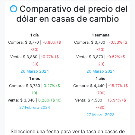
Comparativo del precio del
dólar en casas de cambio
1 día
1 semana
Compra: $ 3,770 |
-0.80% ($
Compra: $ 3,760 |
-0.53% ($
-30)
-20)
Venta: $ 3,880 |
-0.77% ($
Venta: $ 3,870 |
-0.52% ($
-30)
-20)
26 Marzo 2024
20 Marzo 2024
1 mes
1 año
Compra: $ 3,730 |
0.27% ($
Compra: $ 4,440 |
-15.77% ($
10)
-700)
Venta: $ 3,840 |
0.26% ($ 10)
Venta: $ 4,580 |
-15.94% ($
27 Febrero 2024
-730)
27 Marzo 2023
Seleccione una fecha para ver la tasa en casas de