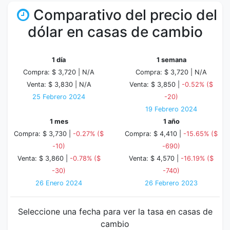
Comparativo del precio del
dólar en casas de cambio
1 día
1 semana
Compra: $ 3,720 |
N/A
Compra: $ 3,720 |
N/A
Venta: $ 3,830 |
N/A
Venta: $ 3,850 |
-0.52% ($
25 Febrero 2024
-20)
19 Febrero 2024
1 mes
1 año
Compra: $ 3,730 |
-0.27% ($
Compra: $ 4,410 |
-15.65% ($
-10)
-690)
Venta: $ 3,860 |
-0.78% ($
Venta: $ 4,570 |
-16.19% ($
-30)
-740)
26 Enero 2024
26 Febrero 2023
Seleccione una fecha para ver la tasa en casas de
cambio