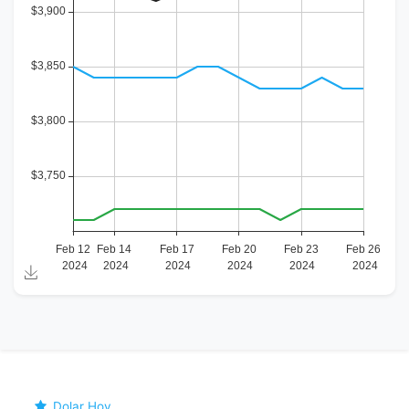
Dolar Hoy