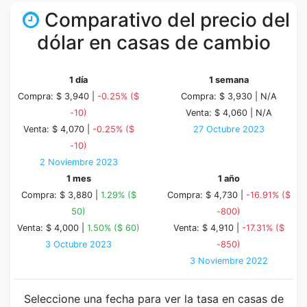
Comparativo del precio del
dólar en casas de cambio
1 día
1 semana
Compra: $ 3,940 |
-0.25% ($
Compra: $ 3,930 |
N/A
-10)
Venta: $ 4,060 |
N/A
Venta: $ 4,070 |
-0.25% ($
27 Octubre 2023
-10)
2 Noviembre 2023
1 mes
1 año
Compra: $ 3,880 |
1.29% ($
Compra: $ 4,730 |
-16.91% ($
50)
-800)
Venta: $ 4,000 |
1.50% ($ 60)
Venta: $ 4,910 |
-17.31% ($
3 Octubre 2023
-850)
3 Noviembre 2022
Seleccione una fecha para ver la tasa en casas de