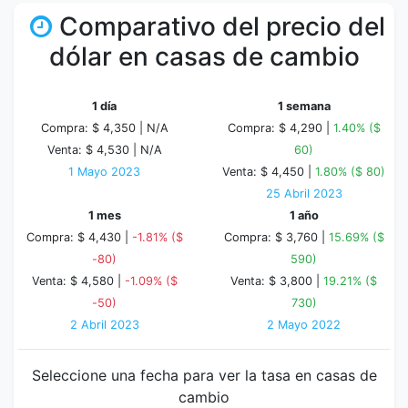
Comparativo del precio del
dólar en casas de cambio
1 día
1 semana
Compra: $ 4,350 |
N/A
Compra: $ 4,290 |
1.40% ($
Venta: $ 4,530 |
N/A
60)
1 Mayo 2023
Venta: $ 4,450 |
1.80% ($ 80)
25 Abril 2023
1 mes
1 año
Compra: $ 4,430 |
-1.81% ($
Compra: $ 3,760 |
15.69% ($
-80)
590)
Venta: $ 4,580 |
-1.09% ($
Venta: $ 3,800 |
19.21% ($
-50)
730)
2 Abril 2023
2 Mayo 2022
Seleccione una fecha para ver la tasa en casas de
cambio