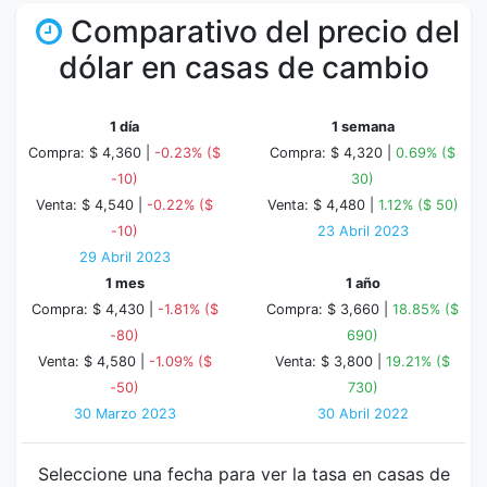
Comparativo del precio del
dólar en casas de cambio
1 día
1 semana
Compra: $ 4,360 |
-0.23% ($
Compra: $ 4,320 |
0.69% ($
-10)
30)
Venta: $ 4,540 |
-0.22% ($
Venta: $ 4,480 |
1.12% ($ 50)
-10)
23 Abril 2023
29 Abril 2023
1 mes
1 año
Compra: $ 4,430 |
-1.81% ($
Compra: $ 3,660 |
18.85% ($
-80)
690)
Venta: $ 4,580 |
-1.09% ($
Venta: $ 3,800 |
19.21% ($
-50)
730)
30 Marzo 2023
30 Abril 2022
Seleccione una fecha para ver la tasa en casas de