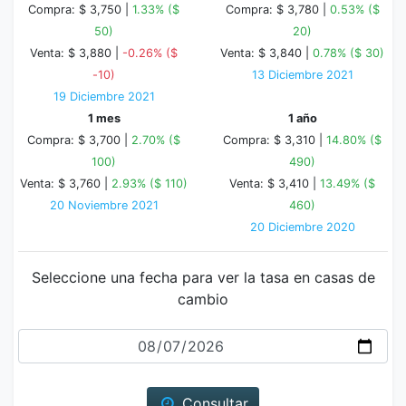
Compra: $ 3,750 |
1.33% ($
Compra: $ 3,780 |
0.53% ($
50)
20)
Venta: $ 3,880 |
-0.26% ($
Venta: $ 3,840 |
0.78% ($ 30)
-10)
13 Diciembre 2021
19 Diciembre 2021
1 mes
1 año
Compra: $ 3,700 |
2.70% ($
Compra: $ 3,310 |
14.80% ($
100)
490)
Venta: $ 3,760 |
2.93% ($ 110)
Venta: $ 3,410 |
13.49% ($
20 Noviembre 2021
460)
20 Diciembre 2020
Seleccione una fecha para ver la tasa en casas de
cambio
Fecha
Consultar