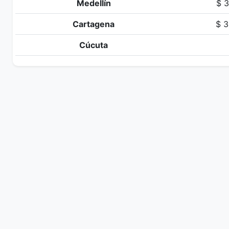
Medellín
$ 3
Cartagena
$ 3
Cúcuta