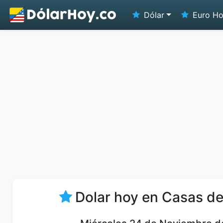
Dólar
Euro H
Dolar hoy en Casas d