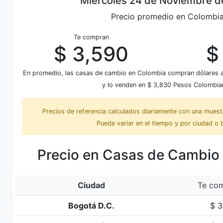
Miércoles 24 de Noviembre d
Precio promedio en Colombi
Te compran
$ 3,590
$
En promedio, las casas de cambio en Colombia compran dólares
y lo venden en $ 3,830 Pesos Colombia
Precios de referencia calculados diariamente con una mues
Puede variar en el tiempo y por ciudad o 
Precio en Casas de Cambio
Ciudad
Te com
Bogotá D.C.
$ 3