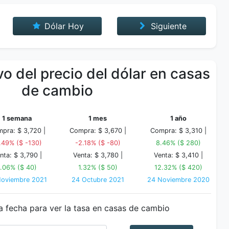
Dólar Hoy
Siguiente
o del precio del dólar en casas
de cambio
1 semana
1 mes
1 año
pra: $ 3,720 |
Compra: $ 3,670 |
Compra: $ 3,310 |
.49% ($ -130)
-2.18% ($ -80)
8.46% ($ 280)
nta: $ 3,790 |
Venta: $ 3,780 |
Venta: $ 3,410 |
1.06% ($ 40)
1.32% ($ 50)
12.32% ($ 420)
Noviembre 2021
24 Octubre 2021
24 Noviembre 2020
a fecha para ver la tasa en casas de cambio
Fecha