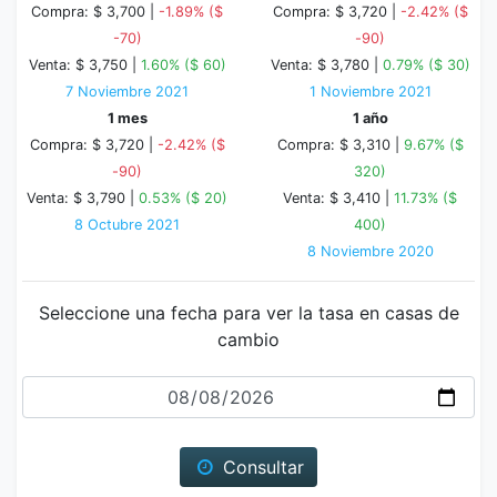
Compra: $ 3,700 |
-1.89% ($
Compra: $ 3,720 |
-2.42% ($
-70)
-90)
Venta: $ 3,750 |
1.60% ($ 60)
Venta: $ 3,780 |
0.79% ($ 30)
7 Noviembre 2021
1 Noviembre 2021
1 mes
1 año
Compra: $ 3,720 |
-2.42% ($
Compra: $ 3,310 |
9.67% ($
-90)
320)
Venta: $ 3,790 |
0.53% ($ 20)
Venta: $ 3,410 |
11.73% ($
8 Octubre 2021
400)
8 Noviembre 2020
Seleccione una fecha para ver la tasa en casas de
cambio
Fecha
Consultar