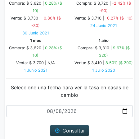
Compra: $ 3,620 |
0.28% ($
Compra: $ 3,720 |
-2.42% ($
10)
-90)
Venta: $ 3,730 |
-0.80% ($
Venta: $ 3,710 |
-0.27% ($ -10)
-30)
24 Junio 2021
30 Junio 2021
1 mes
1 año
Compra: $ 3,620 |
0.28% ($
Compra: $ 3,310 |
9.67% ($
10)
320)
Venta: $ 3,700 |
N/A
Venta: $ 3,410 |
8.50% ($ 290)
1 Junio 2021
1 Julio 2020
Seleccione una fecha para ver la tasa en casas de
cambio
Fecha
Consultar