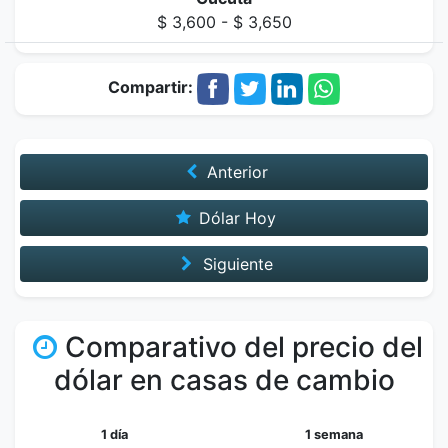
$ 3,600 - $ 3,650
Compartir:
Anterior
Dólar Hoy
Siguiente
Comparativo del precio del
dólar en casas de cambio
1 día
1 semana