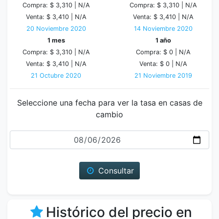
Compra: $ 3,310 |
N/A
Compra: $ 3,310 |
N/A
Venta: $ 3,410 |
N/A
Venta: $ 3,410 |
N/A
20 Noviembre 2020
14 Noviembre 2020
1 mes
1 año
Compra: $ 3,310 |
N/A
Compra: $ 0 |
N/A
Venta: $ 3,410 |
N/A
Venta: $ 0 |
N/A
21 Octubre 2020
21 Noviembre 2019
Seleccione una fecha para ver la tasa en casas de
cambio
Fecha
Consultar
Histórico del precio en