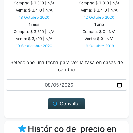
Compra: $ 3,310 |
N/A
Compra: $ 3,310 |
N/A
Venta: $ 3,410 |
N/A
Venta: $ 3,410 |
N/A
18 Octubre 2020
12 Octubre 2020
1 mes
1 año
Compra: $ 3,310 |
N/A
Compra: $ 0 |
N/A
Venta: $ 3,410 |
N/A
Venta: $ 0 |
N/A
19 Septiembre 2020
19 Octubre 2019
Seleccione una fecha para ver la tasa en casas de
cambio
Fecha
Consultar
Histórico del precio en