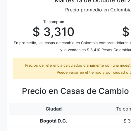
Martes 13 de Octubre del 
Precio promedio en Colombi
Te compran
$ 3,310
$
En promedio, las casas de cambio en Colombia compran dólares 
y lo venden en $ 3,410 Pesos Colombia
Precios de referencia calculados diariamente con una mues
Puede variar en el tiempo y por ciudad o 
Precio en Casas de Cambio
Ciudad
Te com
Bogotá D.C.
$ 3