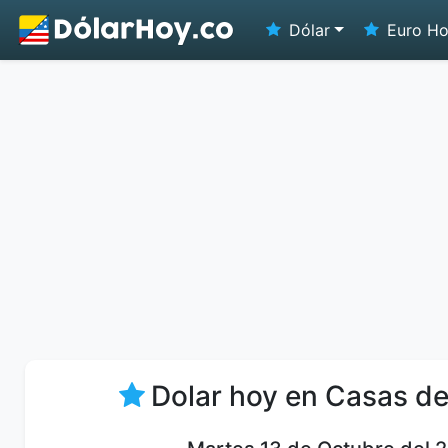
Dólar
Euro H
Dolar hoy en Casas d