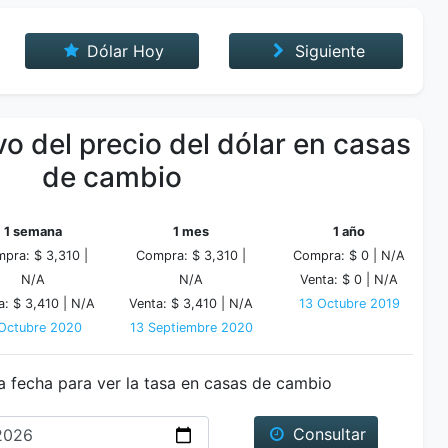
Dólar Hoy
Siguiente
o del precio del dólar en casas
de cambio
1 semana
1 mes
1 año
pra: $ 3,310 |
Compra: $ 3,310 |
Compra: $ 0 |
N/A
N/A
N/A
Venta: $ 0 |
N/A
a: $ 3,410 |
N/A
Venta: $ 3,410 |
N/A
13 Octubre 2019
Octubre 2020
13 Septiembre 2020
a fecha para ver la tasa en casas de cambio
Fecha
Consultar