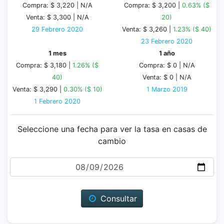
Compra: $ 3,220 |
N/A
Compra: $ 3,200 |
0.63% ($
Venta: $ 3,300 |
N/A
20)
29 Febrero 2020
Venta: $ 3,260 |
1.23% ($ 40)
23 Febrero 2020
1 mes
1 año
Compra: $ 3,180 |
1.26% ($
Compra: $ 0 |
N/A
40)
Venta: $ 0 |
N/A
Venta: $ 3,290 |
0.30% ($ 10)
1 Marzo 2019
1 Febrero 2020
Seleccione una fecha para ver la tasa en casas de
cambio
Fecha
Consultar