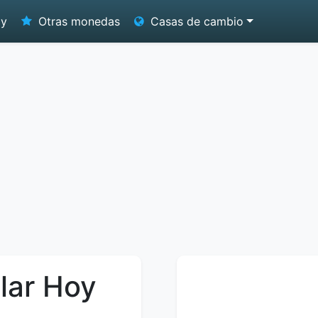
oy
Otras monedas
Casas de cambio
lar Hoy