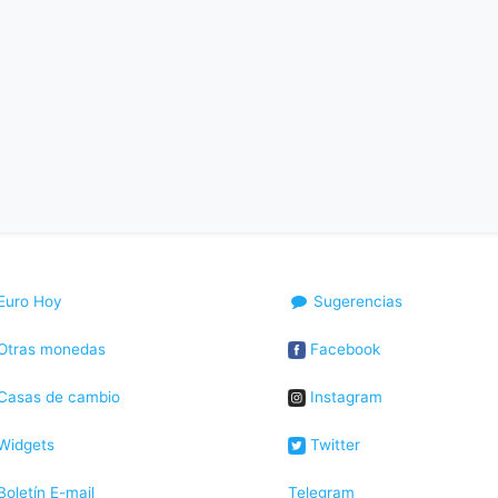
Euro Hoy
Sugerencias
Otras monedas
Facebook
Casas de cambio
Instagram
Widgets
Twitter
oletín E-mail
Telegram