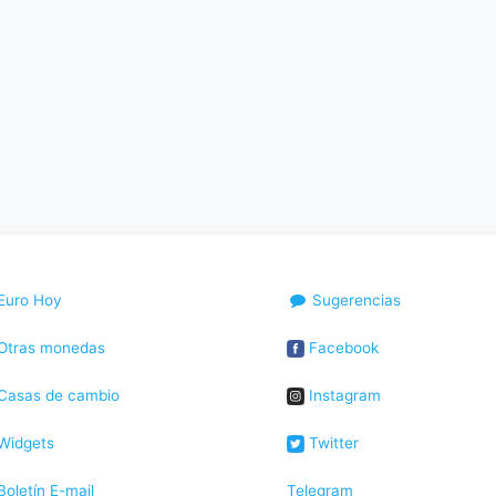
Euro Hoy
Sugerencias
Otras monedas
Facebook
Casas de cambio
Instagram
Widgets
Twitter
oletín E-mail
Telegram