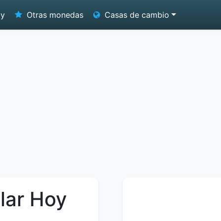
oy
Otras monedas
Casas de cambio
lar Hoy