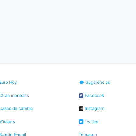
Euro Hoy
Sugerencias
Otras monedas
Facebook
Casas de cambio
Instagram
Widgets
Twitter
oletín E-mail
Telegram