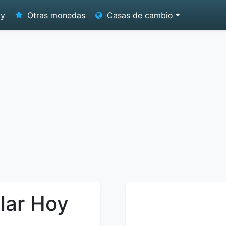
oy
Otras monedas
Casas de cambio
lar Hoy