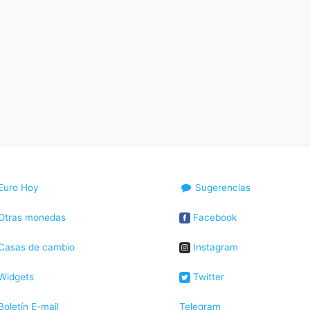
Euro Hoy
Sugerencias
Otras monedas
Facebook
Casas de cambio
Instagram
Widgets
Twitter
oletín E-mail
Telegram