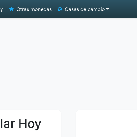
oy
Otras monedas
Casas de cambio
lar Hoy