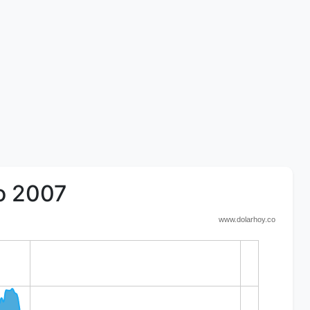
ño 2007