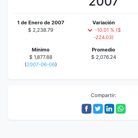
2007
1 de Enero de 2007
Variación
$ 2,238.79
-10.01 % ($
-224.03)
Mínimo
Promedio
$ 1,877.88
$ 2,076.24
(
2007-06-06
)
Compartir: