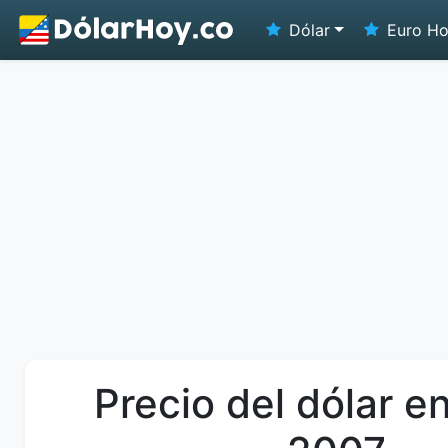
Dólar
Euro H
Precio del dólar en