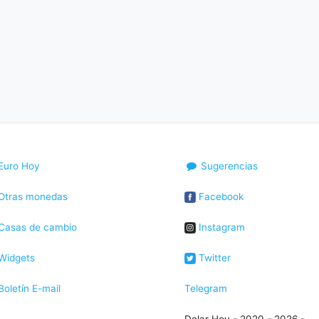
Euro Hoy
Sugerencias
Otras monedas
Facebook
Casas de cambio
Instagram
Widgets
Twitter
oletín E-mail
Telegram