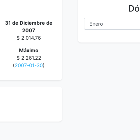
Dó
31 de Diciembre de
2007
$ 2,014.76
Máximo
$ 2,261.22
(
2007-01-30
)