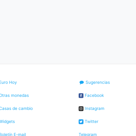
Euro Hoy
Sugerencias
Otras monedas
Facebook
Casas de cambio
Instagram
Widgets
Twitter
oletín E-mail
Telegram