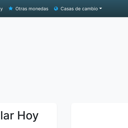
oy
Otras monedas
Casas de cambio
lar Hoy