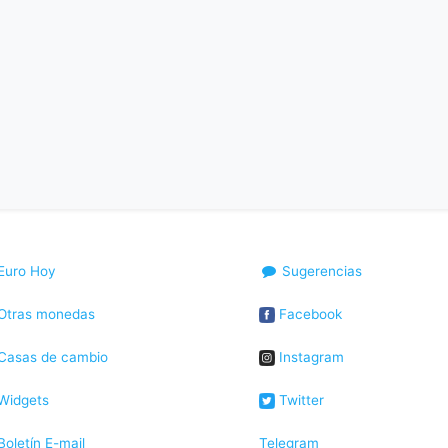
Euro Hoy
Sugerencias
Otras monedas
Facebook
Casas de cambio
Instagram
Widgets
Twitter
oletín E-mail
Telegram