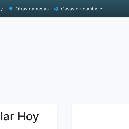
oy
Otras monedas
Casas de cambio
lar Hoy