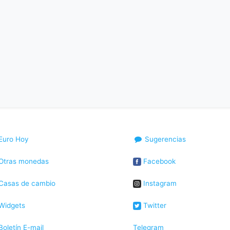
Euro Hoy
Sugerencias
Otras monedas
Facebook
Casas de cambio
Instagram
Widgets
Twitter
oletín E-mail
Telegram