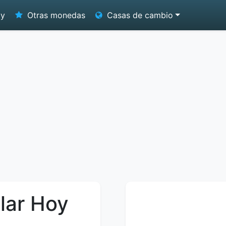
oy
Otras monedas
Casas de cambio
lar Hoy