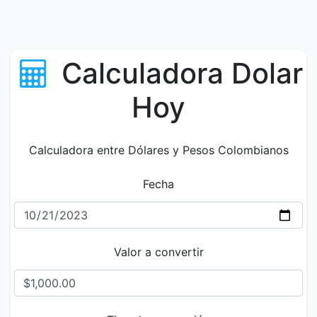
Calculadora Dolar
Hoy
Calculadora entre Dólares y Pesos Colombianos
Fecha
Valor a convertir