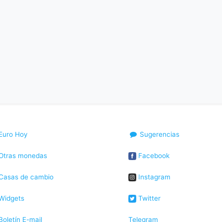
Euro Hoy
Sugerencias
Otras monedas
Facebook
Casas de cambio
Instagram
Widgets
Twitter
oletín E-mail
Telegram