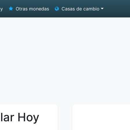
oy
Otras monedas
Casas de cambio
lar Hoy