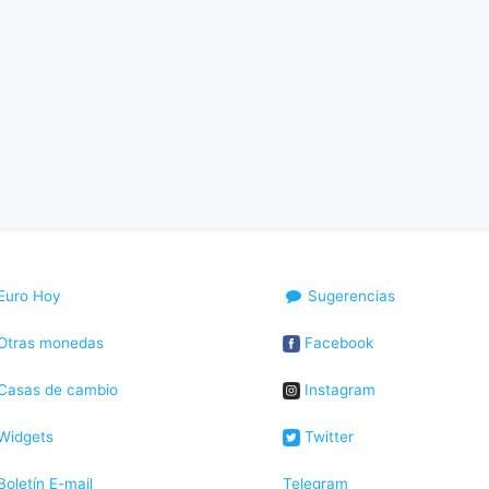
Euro Hoy
Sugerencias
Otras monedas
Facebook
Casas de cambio
Instagram
Widgets
Twitter
oletín E-mail
Telegram