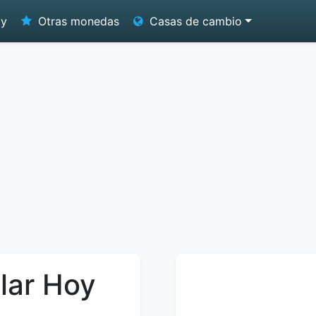
oy
Otras monedas
Casas de cambio
lar Hoy