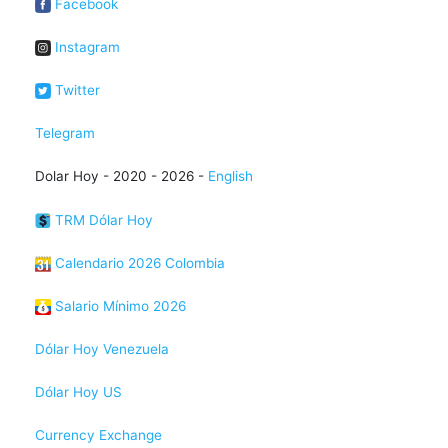
Facebook
Instagram
Twitter
Telegram
Dolar Hoy - 2020 - 2026 -
English
TRM Dólar Hoy
Calendario 2026 Colombia
Salario Mínimo 2026
Dólar Hoy Venezuela
Dólar Hoy US
Currency Exchange