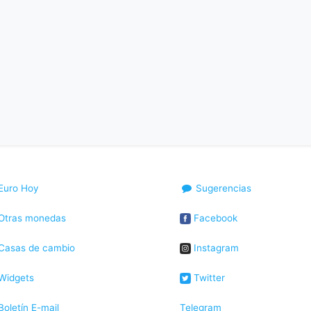
Euro Hoy
Sugerencias
Otras monedas
Facebook
Casas de cambio
Instagram
Widgets
Twitter
oletín E-mail
Telegram