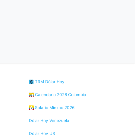
TRM Dólar Hoy
Calendario 2026 Colombia
Salario Mínimo 2026
Dólar Hoy Venezuela
Dólar Hoy US