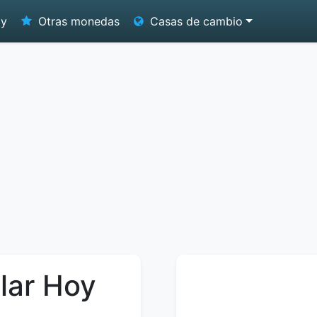
oy
Otras monedas
Casas de cambio
lar Hoy